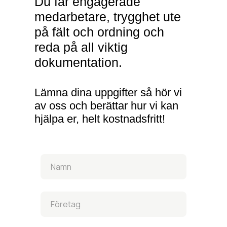
Du får engagerade
medarbetare, trygghet ute
på fält och ordning och
reda på all viktig
dokumentation.
Lämna dina uppgifter så hör vi
av oss och berättar hur vi kan
hjälpa er, helt kostnadsfritt!