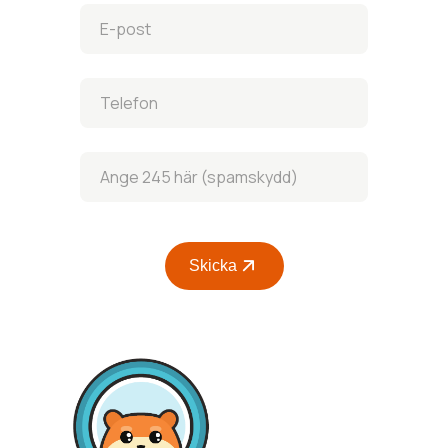
Skicka